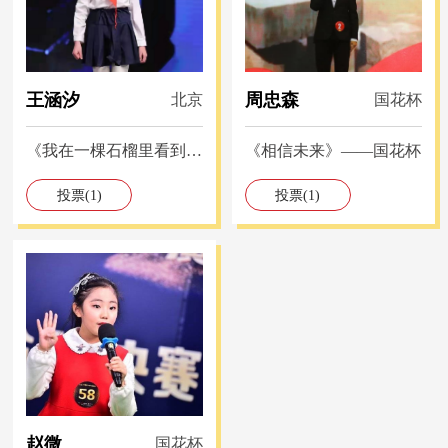
王涵汐
周忠森
北京
国花杯
《我在一棵石榴里看到了
《相信未来》——国花杯
我的祖国》——国花杯
投票(1)
投票(1)
赵微
国花杯