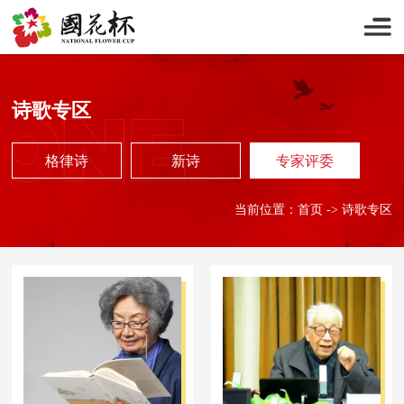
诗歌专区
专家评委
格律诗
新诗
专家评委
格律诗
新诗
当前位置：
首页
->
诗歌专区