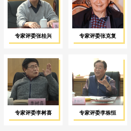
专家评委张桂兴
专家评委张克复
专家评委李树喜
专家评委李栋恒