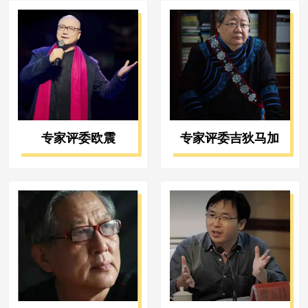
专家评委欧震
专家评委吉狄马加