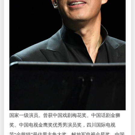
国家一级演员。曾获中国戏剧梅花奖、中国话剧金狮
奖、中国电视金鹰奖优秀男演员奖，四川国际电视
节“金熊猫”最佳男主角大奖、解放军电视金星奖、中国