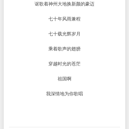
讴歌着神州大地换新颜的豪迈
七十年风雨兼程
七十载光辉岁月
乘着歌声的翅膀
穿越时光的苍茫
祖国啊
我深情地为你歌唱