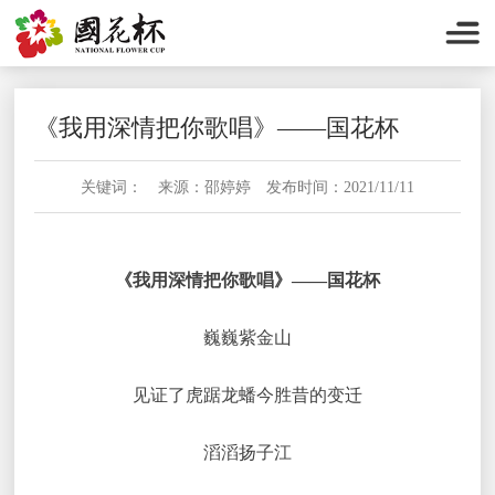
《我用深情把你歌唱》——国花杯
关键词： 来源：邵婷婷 发布时间：2021/11/11
《我用深情把你歌唱》——国花杯
巍巍紫金山
见证了虎踞龙蟠今胜昔的变迁
滔滔扬子江